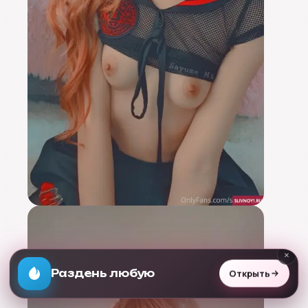
×
Открыть
Раздень любую