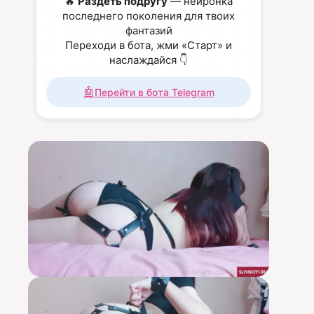
🔥
Раздеть подругу
— нейронка
последнего поколения для твоих
фантазий
Переходи в бота, жми «Старт» и
наслаждайся 👇
🤖
Перейти в бота Telegram