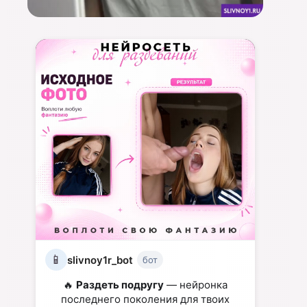
📱
slivnoy1r_bot
бот
🔥
Раздеть подругу
— нейронка
последнего поколения для твоих