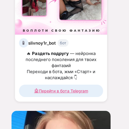
📱
slivnoy1r_bot
бот
🔥
Раздеть подругу
— нейронка
последнего поколения для твоих
фантазий
Переходи в бота, жми «Старт» и
наслаждайся 👇
🤖
Перейти в бота Telegram