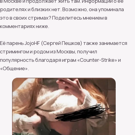
в Москве и продолжает жить там. Информации о её
родителях и близких нет. Возможно, она упоминала
это в своих стримах? Поделитесь мнением в
комментариях ниже.
Её парень JojoHF (Сергей Пешков) также занимается
стримингом и родом из Москвы, получил
популярность благодаря играм «Counter-Strike» и
«Общение».