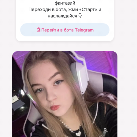
фантазий
Переходи в бота, жми «Старт» и
наслаждайся 👇
🤖
Перейти в бота Telegram