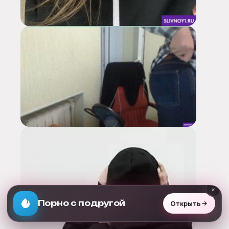
×
Открыть
Раздень любую