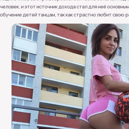
человек, и этот источник дохода стал для неё основны
обучение детей танцам, так как страстно любит свою р