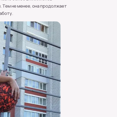
м. Тем не менее, она продолжает
аботу.