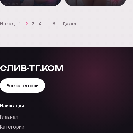
Назад
1
2
3
4
…
9
Далее
СЛИВ-ТГ.КОМ
Все категории
Навигация
Главная
Категории