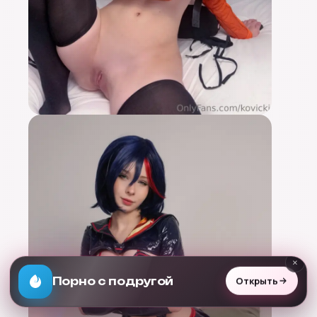
×
Открыть
Порно с подругой