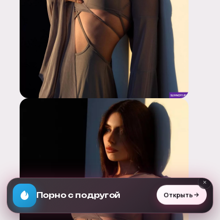
×
Раздень любую
Открыть