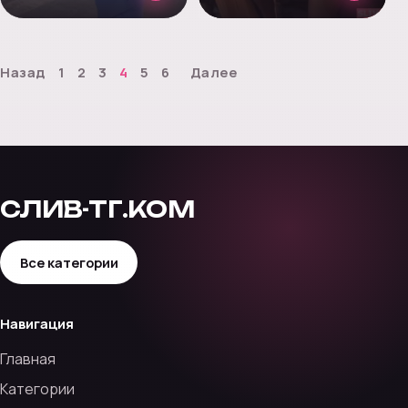
Назад
1
2
3
4
5
6
Далее
СЛИВ-ТГ.КОМ
Все категории
Навигация
Главная
Категории