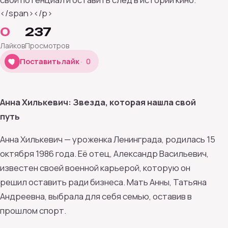
</span></p>
0
237
Лайков
Просмотров
0
Поставить лайк
0
Анна Хилькевич: Звезда, которая нашла свой
путь
Анна Хилькевич — уроженка Ленинграда, родилась 15
октября 1986 года. Её отец, Александр Васильевич,
известен своей военной карьерой, которую он
решил оставить ради бизнеса. Мать Анны, Татьяна
Андреевна, выбрала для себя семью, оставив в
прошлом спорт.