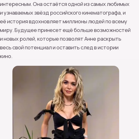
интересным. Она остаётся одной из самых любимых
и узнаваемых звёзд российского кинематографа, и
её история вдохновляет миллионы людей по всему
миру. Будущее принесет ещё больше возможностей
и новых ролей, которые позволят Анне раскрыть
весь свой потенциал и оставить след в истории
кино.