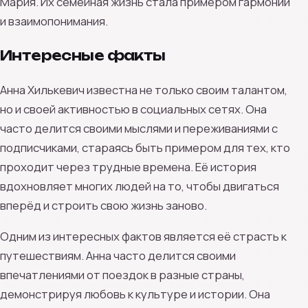
Мария. Их семейная жизнь стала примером гармонии
и взаимопонимания.
Интересные факты
Анна Хилькевич известна не только своим талантом,
но и своей активностью в социальных сетях. Она
часто делится своими мыслями и переживаниями с
подписчиками, стараясь быть примером для тех, кто
проходит через трудные времена. Её история
вдохновляет многих людей на то, чтобы двигаться
вперёд и строить свою жизнь заново.
Одним из интересных фактов является её страсть к
путешествиям. Анна часто делится своими
впечатлениями от поездок в разные страны,
демонстрируя любовь к культуре и истории. Она