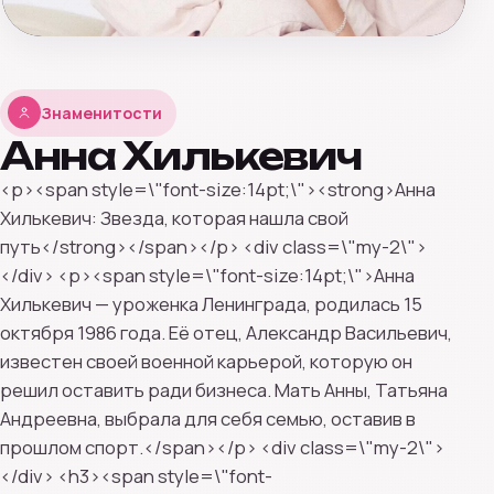
Знаменитости
Анна Хилькевич
<p><span style=\"font-size:14pt;\"><strong>Анна
Хилькевич: Звезда, которая нашла свой
путь</strong></span></p> <div class=\"my-2\">
</div> <p><span style=\"font-size:14pt;\">Анна
Хилькевич — уроженка Ленинграда, родилась 15
октября 1986 года. Её отец, Александр Васильевич,
известен своей военной карьерой, которую он
решил оставить ради бизнеса. Мать Анны, Татьяна
Андреевна, выбрала для себя семью, оставив в
прошлом спорт.</span></p> <div class=\"my-2\">
</div> <h3><span style=\"font-