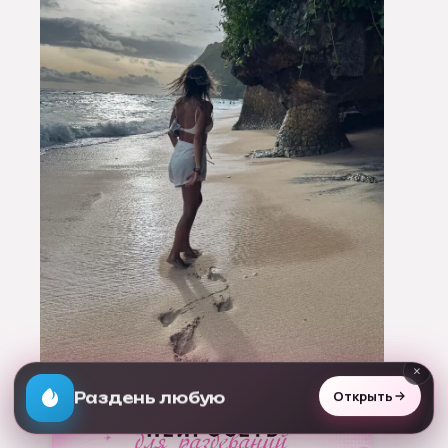
×
Открыть
Раздень любую