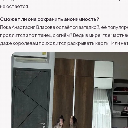
не остаётся.
Сможет ли она сохранить анонимность?
Пока Анастасия Власова остаётся загадкой, её популяр
продлится этот танец с огнём? Ведь в мире, где частн
даже королевам приходится раскрывать карты. Или нет