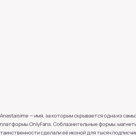
Anastaisime — имя, за которым скрывается одна из са
платформы OnlyFans. Соблазнительные формы, магнети
таинственности сделали её иконой для тысяч подписчик