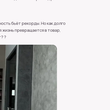
ность бьёт рекорды. Но как долго
ая жизнь превращается в товар,
? ?